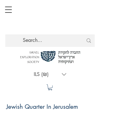
ILS (₪)
Jewish Quarter In Jerusalem