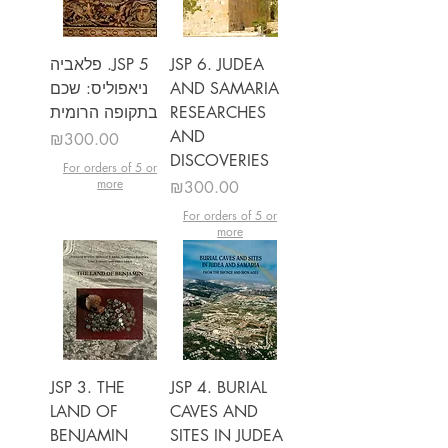
JSP 6. JUDEA
JSP 5. פלאביה
AND SAMARIA
ניאפוליס: שכם
RESEARCHES
בתקופה הרומית
AND
מחיר
₪300.00
DISCOVERIES
For orders of 5 or
more
מחיר
₪300.00
For orders of 5 or
more
JSP 3. THE
JSP 4. BURIAL
LAND OF
CAVES AND
BENJAMIN
SITES IN JUDEA