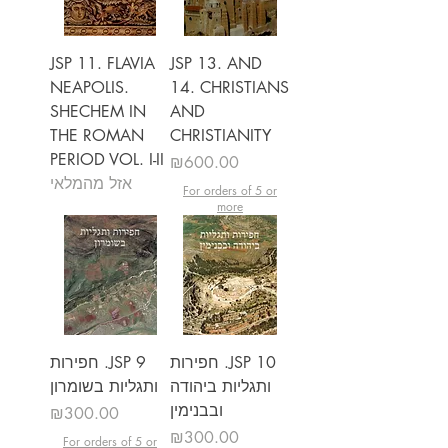
JSP 11. FLAVIA
JSP 13. AND
NEAPOLIS.
14. CHRISTIANS
SHECHEM IN
AND
THE ROMAN
CHRISTIANITY
PERIOD VOL. I-II
מחיר
₪600.00
אזל מהמלאי
For orders of 5 or
more
JSP 10. חפירות
JSP 9. חפירות
ותגליות ביהודה
ותגליות בשומרון
ובבנימין
מחיר
₪300.00
מחיר
₪300.00
For orders of 5 or