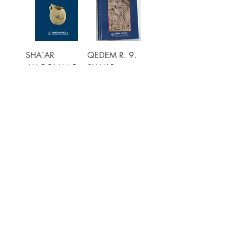
SHA῾AR
QEDEM R. 9.
HAGOLAN 5,
SHA‘AR
HAGOLAN 2
פירוטכנולוגיה
מוקדמת: קרמיקה
מחיר
₪220.00
וכלים לבנים
For orders of 5 or
more
מחיר
₪280.00
For orders of 5 or
more
החברה לחקירת ארץ ישראל ועתיקותיה
הרב אבידע 5
ירושלים
9426805
Tel: 972-2-6257991
Fax:
972-2-6247772
info@israelexplorationsociety.com