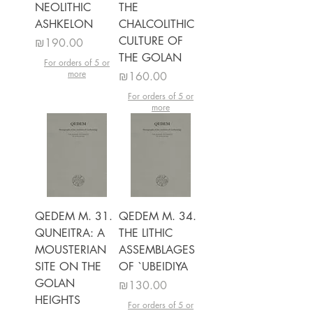
NEOLITHIC
THE
ASHKELON
CHALCOLITHIC
CULTURE OF
מחיר
₪190.00
THE GOLAN
For orders of 5 or
more
מחיר
₪160.00
For orders of 5 or
more
QEDEM M. 31.
QEDEM M. 34.
QUNEITRA: A
THE LITHIC
MOUSTERIAN
ASSEMBLAGES
SITE ON THE
OF `UBEIDIYA
GOLAN
מחיר
₪130.00
HEIGHTS
For orders of 5 or