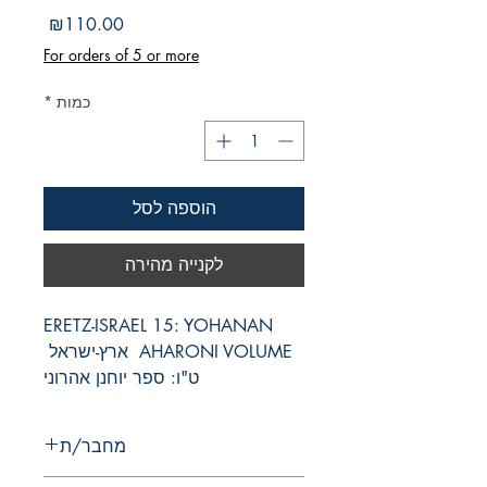
מחיר
₪110.00
For orders of 5 or more
כמות
*
הוספה לסל
לקנייה מהירה
ERETZ-ISRAEL 15: YOHANAN 
AHARONI VOLUME  ארץ-ישראל 
ט"ו: ספר יוחנן אהרוני
מחבר/ת