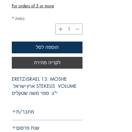
For orders of 5 or more
כמות
*
הוספה לסל
לקנייה מהירה
ERETZ-ISRAEL 13: MOSHE 
STEKELIS  VOLUME ארץ-ישראל 
י"ג: ספר משה שטקליס
מחבר/ת
שנת פרסום