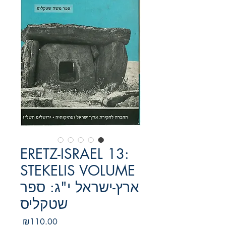
ERETZ-ISRAEL 13:
STEKELIS VOLUME
ארץ-ישראל י"ג: ספר
שטקליס
מחיר
₪110.00