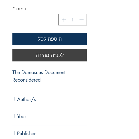
כמות
*
הוספה לסל
לקנייה מהירה
The Damascus Document 
Reconsidered
Author/s
M. Broshi (ed.)
Year
1992
Publisher