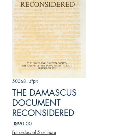
מק"ט: 50068
THE DAMASCUS
DOCUMENT
RECONSIDERED
מחיר
₪90.00
For orders of 5 or more