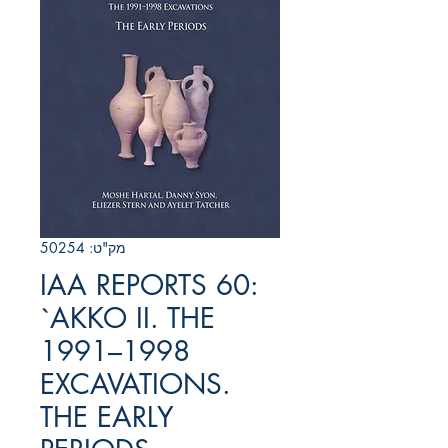
מק"ט: 50254
IAA REPORTS 60:
`AKKO II. THE
1991–1998
EXCAVATIONS.
THE EARLY