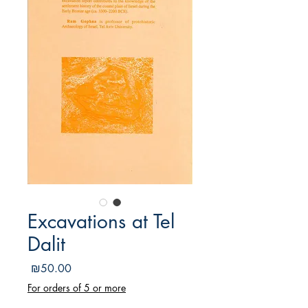
Excavations at Tel
Dalit
מחיר
₪50.00
For orders of 5 or more