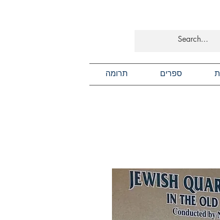
ת
ספרים
תרומה