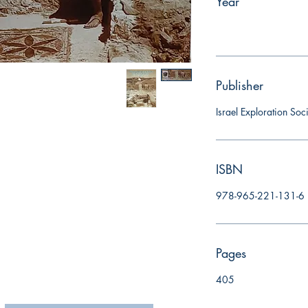
Year
Publisher
Israel Exploration Soc
ISBN
978-965-221-131-6
Pages
405