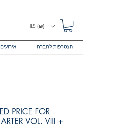
ILS (₪)
הצטרפות לחברה
אירועים
D PRICE FOR
RTER VOL. VIII +