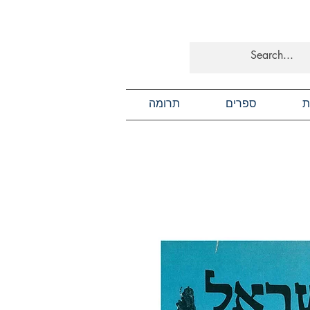
ת
ספרים
תרומה