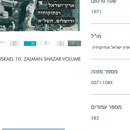
שנת פרסום
1971
מו"ל
רץ ישראל ועתיקותיה
מספר מזהה
0071-108X
מספר עמודים
382