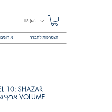
ILS (₪)
הצטרפות לחברה
אירועים
EL 10: SHAZAR
VOLUME אר