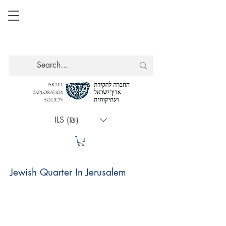
ILS (₪)
Jewish Quarter In Jerusalem