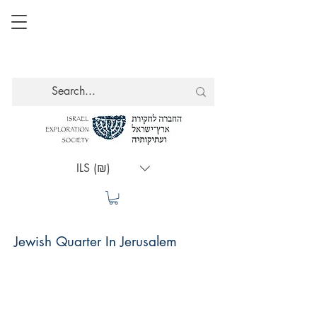
ILS (₪)
Jewish Quarter In Jerusalem