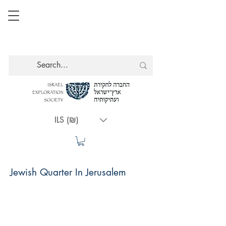
ILS (₪)
Jewish Quarter In Jerusalem