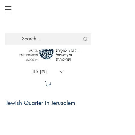
ILS (₪)
Jewish Quarter In Jerusalem