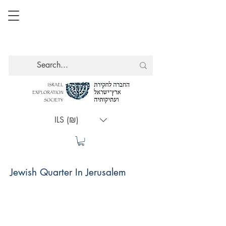
ILS (₪)
Jewish Quarter In Jerusalem