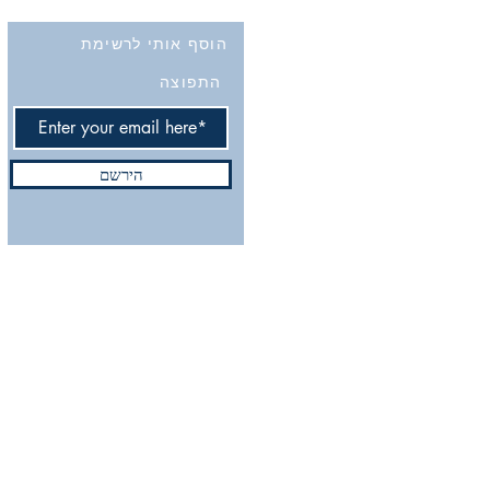
הוסף אותי לרשימת
התפוצה
הירשם
Do Not Sell My Personal
ix.com