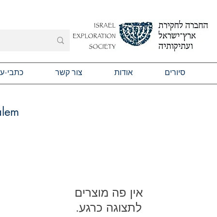
סיורים
אודות
צור קשר
כתבי-ע
alem
לתצוגה כרגע.