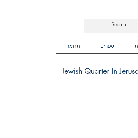
ת
ספרים
תרומה
Jewish Quarter In Jerus