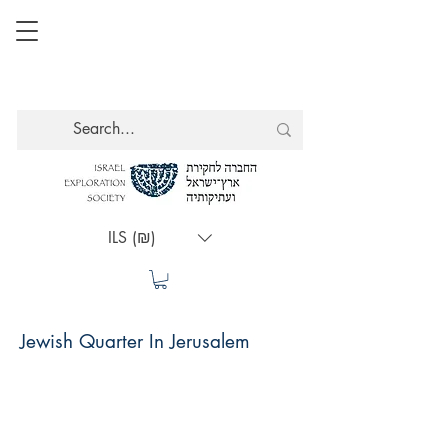
ILS (₪)
Jewish Quarter In Jerusalem