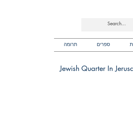
ת
ספרים
תרומה
Jewish Quarter In Jerus