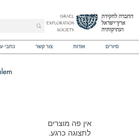
סיורים
אודות
צור קשר
כתבי-ע
alem
לתצוגה כרגע.