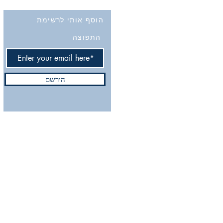
הוסף אותי לרשימת
התפוצה
הירשם
Do Not Sell My Personal
ix.com