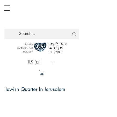
ILS (₪)
Jewish Quarter In Jerusalem