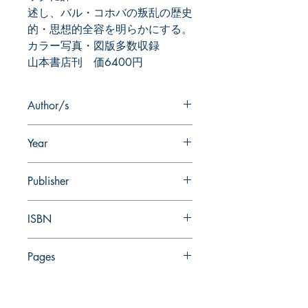
述し、バル・コホバの叛乱の歴史
的・思想的全容を明らかにする。
カラー写真・図版多数収録
山本書店刊 価6400円
Author/s
Year
Publisher
ISBN
Pages