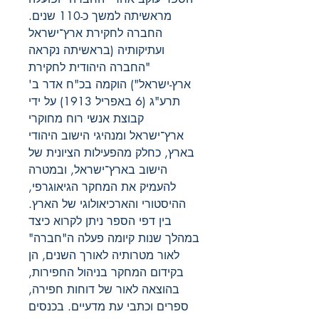
מראשיתה למשך כ-110 שנים.
החברה לחקירת ארץ־ישראל
ועתיקותיה (בראשיתה נקראה
"החברה היהודית לחקירת
ארץ-ישראל") הוקמה בכ"ח אדר ב'
תרע"ג (6 באפריל 1913) על ידי
קבוצת אנשי רוח מחוקרי
ארץ־ישראל ומנהיגי הישוב היהודי
בארץ, כחלק מהפעילות הציונית של
הישוב בארץ־ישראל, ובמטרה
להעמיק את המחקר הגיאוגרפי,
ההיסטורי והארכיאולוגי של הארץ.
בין דפי הספר ניתן לקרוא כיצד
במהלך שנות קיומה פעלה ה"חברה"
לאור מטרותיה לאורך השנים, הן
בקידום המחקר בניהול החפירות,
בהוצאה לאור של דוחות חפירה,
ספרים וכתבי עת מדעיים. בכנסים