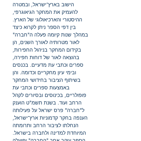
הישוב בארץ־ישראל, ובמטרה
להעמיק את המחקר הגיאוגרפי,
ההיסטורי והארכיאולוגי של הארץ.
בין דפי הספר ניתן לקרוא כיצד
במהלך שנות קיומה פעלה ה"חברה"
לאור מטרותיה לאורך השנים, הן
בקידום המחקר בניהול החפירות,
בהוצאה לאור של דוחות חפירה,
ספרים וכתבי עת מדעיים. בכנסים
ובימי עיון מחקריים וכדומה. והן
בשיתוף הציבור בחידושי המחקר
באמצעות ספרים וכתבי עת
פופולריים, בכינוסים ובסיורים לקהל
הרחב ועוד. בשנת תשמ"ט הוענק
ל"חברה" פרס ישראל על פעילותה
הענפה בחקר קדמוניות ארץ־ישראל,
הנחלתו לציבור הרחב ותרומתה
המיוחדת למדינה ולחברה בישראל.
הספר עוקב אחר "החברה" ופועלה