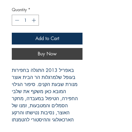
Quantity
*
Add to Cart
Buy Now
באפריל 2013 התגלה בחפירות
בעופל שלמרגלות הר הבית אוצר
מנורת שבעת הקנים. סיפור הגילוי
המובא כאן משקף את שלבי
החפירה, הטיפול במעבדה, מחקר
הסמלים והמטבעות, זמנו של
האוצר, נסיבות נטישתו והרקע
הארכאולוגי וההיסטורי להטמנתו