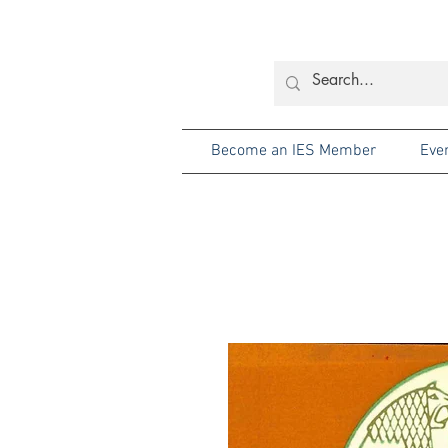
Become an IES Member
Eve