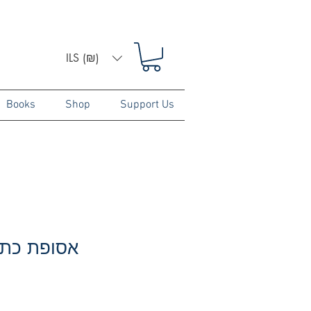
ILS (₪)
Books
Shop
Support Us
אסופת כתו