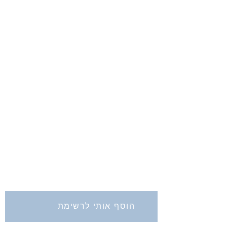
החברה לחקירת ארץ ישראל ועתיקותיה
הרב אבידע 5
ירושלים
9426805
Tel: 972-2-6257991
Fax:
972-2-6247772
info@israelexplorationsociety.com
הוסף אותי לרשימת
התפוצה