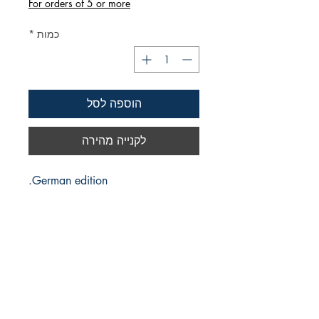
For orders of 5 or more
כמות
*
הוספה לסל
לקנייה מהירה
German edition.