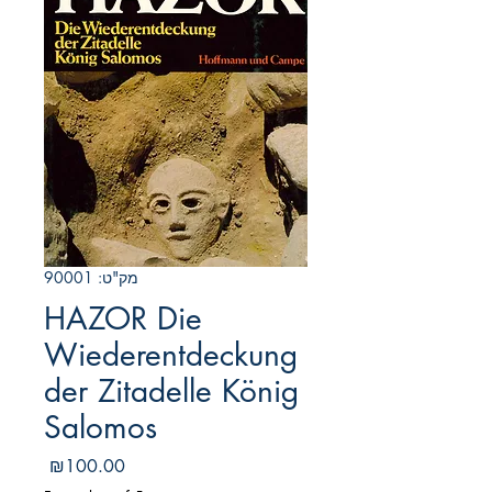
מק"ט: 90001
HAZOR Die
Wiederentdeckung
der Zitadelle König
Salomos
מחיר
₪100.00