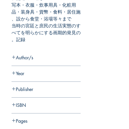
写本・衣服・炊事用具・化粧用
品・装身具・貨幣・食料・居住施
設から食堂・浴場等々まで、
当時の宮廷と庶民の生活実態のす
べてを明らかにする画期的発見の
記録。
Author/s
Year
Publisher
ISBN
Pages