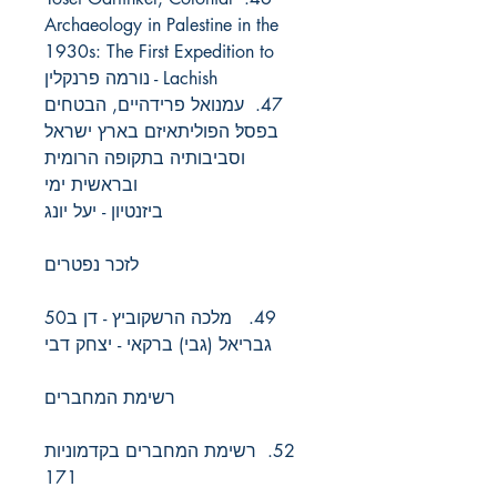
Archaeology in Palestine in the
1930s: The First Expedition to
Lachish - נורמה פרנקלין
47. עמנואל פרידהיים, הבטחים
בפסל׃ הפוליתאיזם בארץ ישראל
וסביבותיה בתקופה הרומית
ובראשית ימי
ביזנטיון - יעל יונג
לזכר נפטרים
49. מלכה הרשקוביץ - דן ב50
גבריאל (גבי) ברקאי - יצחק דבי
רשימת המחברים
52. רשימת המחברים בקדמוניות
171