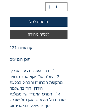
הוספה לסל
לקנייה מהירה
קדמוניות 171
תוכן העניינים
1. דבר העורכת - עדי ארליך
2. עוג׳ה אל־פוקא׃ אתר מבוצר
מתקופת הברונזה והברזל בבקעת
הירדן - דוד בן־שלמה
14. המרכז המנהלי של ממלכת
יהודה בתל מוצא שבאגן נחל שורק -
יוסף גרפינקל וצבי גרינהוט