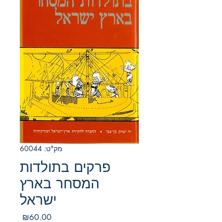
מק"ט: 60044
פרקים בתולדות
המסחר בארץ
ישראל
מחיר
₪60.00