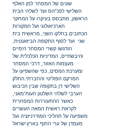
שונים של המסחר למן האלף
השלישי לפנ"הס ועד לשלהי הבית
הראשון, מתבסס בעיקרו על המחקר
הארכיאולוגי ועל המקורות
הכתובים.בחלקו השני, מראשית בית
שני ועד לסוף התקופה הביזאנטית,
הודגשו קשרי המסחר הימיים
והיבשתיים, המדיניות הכלכלית של
מעצמות האזור, דרכי המסחר
ומערכת המסים, כפי שהשפיעו על
המרקם הפוליטי והחברתי.החלק
השלישי דן בתקופה שבין הכיבוש
הערבי לשלהי השלטון העות'מאני,
כאשר ההתעוררות המסחרית
לקראת ראשית המאה העשרים
משפיעה על תהליכי המודרניזציה ועל
מעמדן של ערי החוף בארץ-ישראל