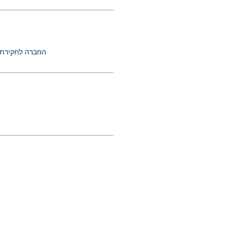
החברה לחקירת 
מדיניות ביטול עסקה
מדיניות פרטיות