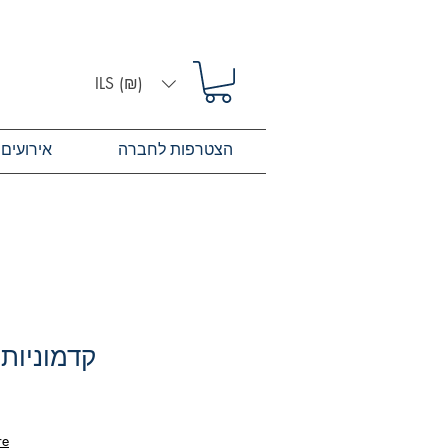
ILS (₪)
הצטרפות לחברה
אירועים
קדמוניות ח
re