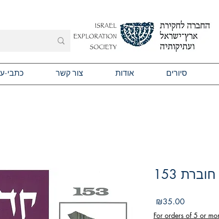
סיורים
אודות
צור קשר
כתבי-ע
וברת 153
מחיר
₪35.00
For orders of 5 or mo