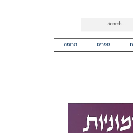
ת
ספרים
תרומה