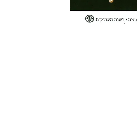
החברה לחקירת ארץ ישראל ועתיקותיה
הרב אבידע 5