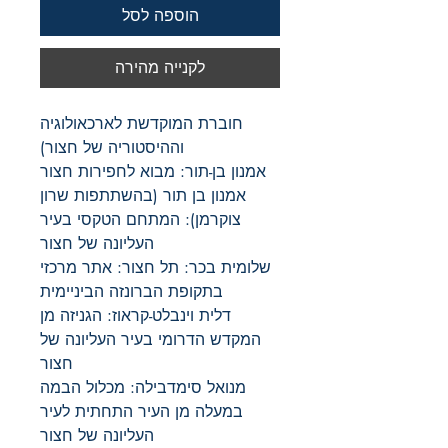
הוספה לסל
לקנייה מהירה
חוברת המוקדשת לארכאולוגיה
וההיסטוריה של חצור)
אמנון בן-תור: מבוא לחפירות חצור
אמנון בן תור (בהשתתפות שרון
צוקרמן): המתחם הטקסי בעיר
העליונה של חצור
שלומית בכר: תל חצור: אתר מרכזי
בתקופת הברונזה הביניימית
דלית וינבלט-קראוז: הגניזה מן
המקדש הדרומי בעיר העליונה של
חצור
מנואל סימדבילה: מכלול הבמה
במעלה מן העיר התחתית לעיר
העליונה של חצור