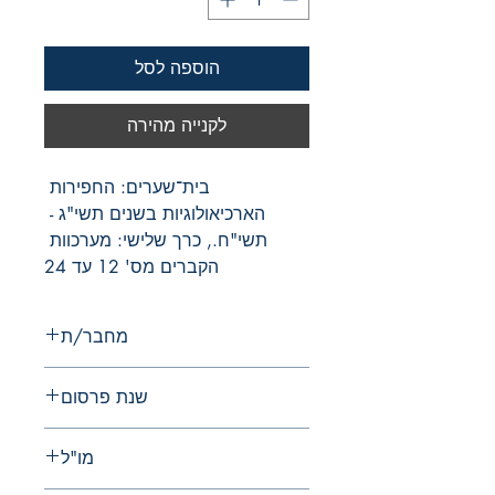
הוספה לסל
לקנייה מהירה
בית־שערים: החפירות 
הארכיאולוגיות בשנים תשי"ג - 
תשי"ח., כרך שלישי: מערכוות 
הקברים מס' 12 עד 24
מחבר/ת
נ. אביגד
שנת פרסום
1971
מו"ל